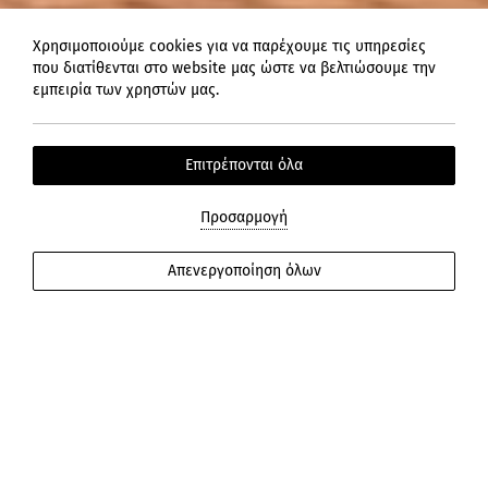
Χρησιμοποιούμε cookies για να παρέχουμε τις υπηρεσίες
που διατίθενται στο website μας ώστε να βελτιώσουμε την
εμπειρία των χρηστών μας.
Επιτρέπονται όλα
Προσαρμογή
ΠΕΡΙΣΣΟΤΕΡΑ
Απενεργοποίηση όλων
Εξειδικευμένα
Προγράμματα
Ανακαλύψτε την γκάμα ολοκληρωμένων θεραπειών μας
που περιλαμβάνει από κλασική ιαματική και για
απώλεια βάρους, μέχρι για anti-stress και αποτοξίνωση.