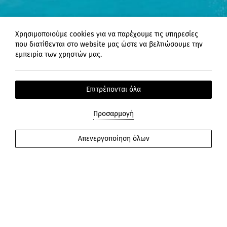
Χρησιμοποιούμε cookies για να παρέχουμε τις υπηρεσίες
που διατίθενται στο website μας ώστε να βελτιώσουμε την
εμπειρία των χρηστών μας.
Επιτρέπονται όλα
Προσαρμογή
ΠΕΡΙΣΣΟΤΕΡΑ
Απενεργοποίηση όλων
Επικοινωνία
Α:
Ποσειδώνος 2, Αιδηψός, Εύβοια,
34300, Ελλάδα
Τ:
+30 22260 60100
Ε:
info@thermaesylla.gr